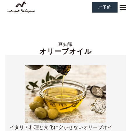
ご予約
豆知識
オリーブオイル
イタリア料理と文化に欠かせないオリーブオイ