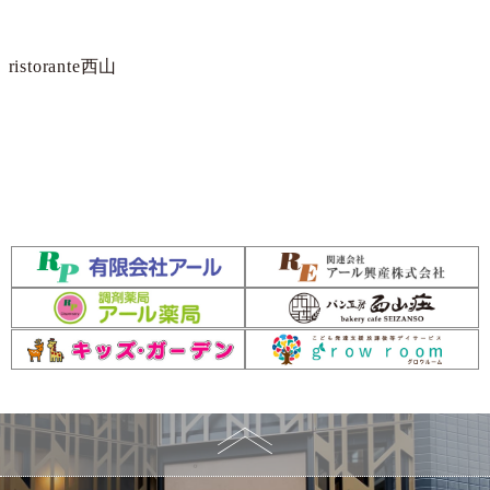
ristorante西山