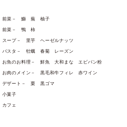
前菜－ 鰤 蕪 柚子
前菜－ 鴨 柿
スープ－ 里芋 ヘーゼルナッツ
パスタ－ 牡蠣 春菊 レーズン
お魚のお料理－ 鮮魚 大和まな エビパン粉
お肉のメイン－ 黒毛和牛フィレ 赤ワイン
デザート－ 栗 黒ゴマ
小菓子
カフェ